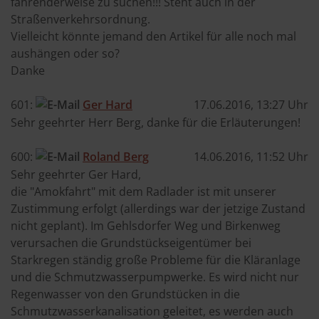
fahrenderweise zu suchen!!! Steht auch in der
Straßenverkehrsordnung.
Vielleicht könnte jemand den Artikel für alle noch mal
aushängen oder so?
Danke
601:
Ger Hard
17.06.2016, 13:27 Uhr
Sehr geehrter Herr Berg, danke für die Erläuterungen!
600:
Roland Berg
14.06.2016, 11:52 Uhr
Sehr geehrter Ger Hard,
die "Amokfahrt" mit dem Radlader ist mit unserer
Zustimmung erfolgt (allerdings war der jetzige Zustand
nicht geplant). Im Gehlsdorfer Weg und Birkenweg
verursachen die Grundstückseigentümer bei
Starkregen ständig große Probleme für die Kläranlage
und die Schmutzwasserpumpwerke. Es wird nicht nur
Regenwasser von den Grundstücken in die
Schmutzwasserkanalisation geleitet, es werden auch