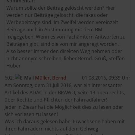
Kommentar:
Warum sollte der Beitrag gelöscht werden? Hier
werden nur Beiträge gelöscht, die fakes oder
Werbebeiträge sind. Im Zweifel werden vereinzelt
Beiträge auch in Abstimmung mit dem BM
freigegeben. Wenn es von Fachämtern Antworten zu
Beiträgen gibt, sind die von mir angeregt worden.
Also besser immer den direkten Weg nehmen oder
nicht anonym schreiben, lieber Bernd. Gruß, Steffen
Huber
602:
Müller, Bernd
01.08.2016, 09:39 Uhr
Am Sonntag, dem 31.Juli 2016, war ein interessanter
Artikel des ADAC in der BRAWO, Seite 13 oben rechts,
über Rechte und Pflichten der Fahrradfahrer!
Jeder in Ziesar hat die Möglichkeit dies zu lesen oder
sich vorlesen zu lassen!
Was ich daraus gelesen habe: Erwachsene haben mit
ihren Fahrrädern nichts auf dem Gehweg