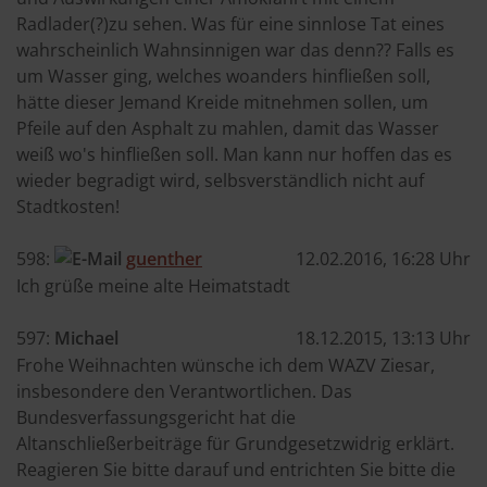
Radlader(?)zu sehen. Was für eine sinnlose Tat eines
wahrscheinlich Wahnsinnigen war das denn?? Falls es
um Wasser ging, welches woanders hinfließen soll,
hätte dieser Jemand Kreide mitnehmen sollen, um
Pfeile auf den Asphalt zu mahlen, damit das Wasser
weiß wo's hinfließen soll. Man kann nur hoffen das es
wieder begradigt wird, selbsverständlich nicht auf
Stadtkosten!
598:
guenther
12.02.2016, 16:28 Uhr
Ich grüße meine alte Heimatstadt
597:
Michael
18.12.2015, 13:13 Uhr
Frohe Weihnachten wünsche ich dem WAZV Ziesar,
insbesondere den Verantwortlichen. Das
Bundesverfassungsgericht hat die
Altanschließerbeiträge für Grundgesetzwidrig erklärt.
Reagieren Sie bitte darauf und entrichten Sie bitte die