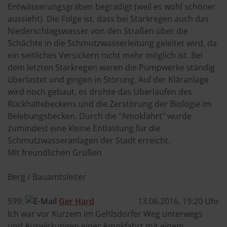
Entwässerungsgräben begradigt (weil es wohl schöner
aussieht). Die Folge ist, dass bei Starkregen auch das
Niederschlagswasser von den Straßen über die
Schächte in die Schmutzwasserleitung geleitet wird, da
ein seitliches Versickern nicht mehr möglich ist. Bei
dem letzten Starkregen waren die Pumpwerke ständig
überlastet und gingen in Störung. Auf der Kläranlage
wird noch gebaut, es drohte das Überlaufen des
Rückhaltebeckens und die Zerstörung der Biologie im
Belebungsbecken. Durch die "Amokfahrt" wurde
zumindest eine kleine Entlastung für die
Schmutzwasseranlagen der Stadt erreicht.
Mit freundlichen Grüßen
Berg / Bauamtsleiter
599:
Ger Hard
13.06.2016, 19:20 Uhr
Ich war vor Kurzem im Gehlsdorfer Weg unterwegs
und Auswirkungen einer Amokfahrt mit einem