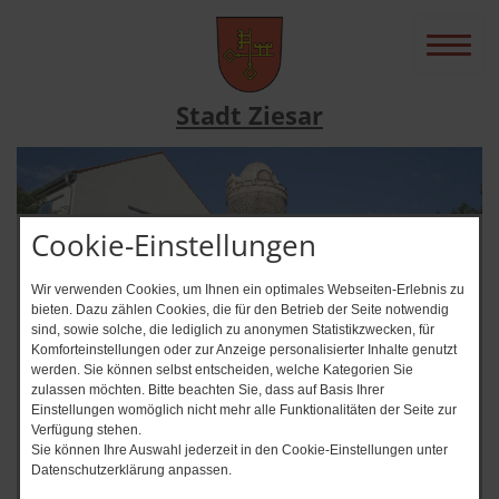
Stadt Ziesar
Cookie-Einstellungen
Wir verwenden Cookies, um Ihnen ein optimales Webseiten-Erlebnis zu
bieten. Dazu zählen Cookies, die für den Betrieb der Seite notwendig
sind, sowie solche, die lediglich zu anonymen Statistikzwecken, für
Komforteinstellungen oder zur Anzeige personalisierter Inhalte genutzt
werden. Sie können selbst entscheiden, welche Kategorien Sie
zulassen möchten. Bitte beachten Sie, dass auf Basis Ihrer
News-Ticker
Einstellungen womöglich nicht mehr alle Funktionalitäten der Seite zur
Verfügung stehen.
Immer auf dem Laufenden? + + + Ab
Sie können Ihre Auswahl jederzeit in den Cookie-Einstellungen unter
Datenschutzerklärung anpassen.