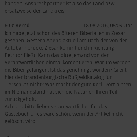
handelt. Ansprechpartner ist also das Land bzw.
ersatzweise der Landkreis.
603:
Bernd
18.08.2016, 08:09 Uhr
Ich habe jetzt schon des öfteren Biberfallen in Ziesar
gesehen. Gestern Abend aktuell am Bach der von der
Autobahnbrücke Ziesar kommt und in Richtung
Petritor fließt. Kann das bitte jemand von den
Verantwortlichen einmal komentieren. Warum werden
die Biber gefangen. Ist das genehmigt worden? Greift
hier der brandenburgische Bußgeldkatalog für
Tierschutz nicht? Was macht der gute Kerl. Dort hinten
im Niemandsland hat sich die Natur eh Ihren Teil
zurückgeholt.
Ach und bitte lieber verantwortlicher für das
Gästebuch .... es wäre schön, wenn der Artikel nicht
gelöscht wird.