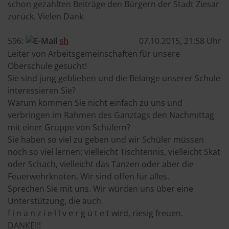
schon gezahlten Beiträge den Bürgern der Stadt Ziesar
zurück. Vielen Dank
596:
sh
07.10.2015, 21:58 Uhr
Leiter von Arbeitsgemeinschaften für unsere
Oberschule gesucht!
Sie sind jung geblieben und die Belange unserer Schule
interessieren Sie?
Warum kommen Sie nicht einfach zu uns und
verbringen im Rahmen des Ganztags den Nachmittag
mit einer Gruppe von Schülern?
Sie haben so viel zu geben und wir Schüler müssen
noch so viel lernen: vielleicht Tischtennis, vielleicht Skat
oder Schach, vielleicht das Tanzen oder aber die
Feuerwehrknoten. Wir sind offen für alles.
Sprechen Sie mit uns. Wir würden uns über eine
Unterstützung, die auch
f i n a n z i e l l v e r g ü t e t wird, riesig freuen.
DANKE!!!