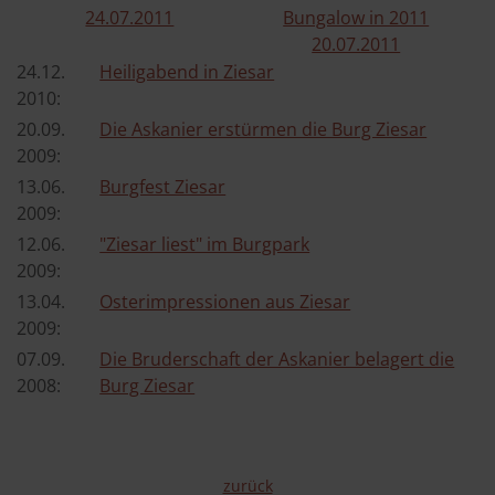
24.​07.​2011
Bungalow in 2011
20.​07.​2011
24.​12.​
Heiligabend in Ziesar
2010:
20.​09.​
Die Askanier erstürmen die Burg Ziesar
2009:
13.​06.​
Burgfest Ziesar
2009:
12.​06.​
"Ziesar liest" im Burgpark
2009:
13.​04.​
Osterimpressionen aus Ziesar
2009:
07.​09.​
Die Bruderschaft der Askanier belagert die
2008:
Burg Ziesar
zurück