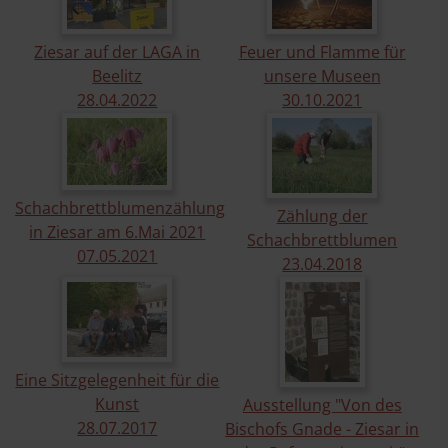
Ziesar auf der LAGA in
Feuer und Flamme für
Beelitz
unsere Museen
28.​04.​2022
30.​10.​2021
Schachbrettblumenzählung
Zählung der
in Ziesar am 6.Mai 2021
Schachbrettblumen
07.​05.​2021
23.​04.​2018
Eine Sitzgelegenheit für die
Kunst
Ausstellung "Von des
28.​07.​2017
Bischofs Gnade - Ziesar in