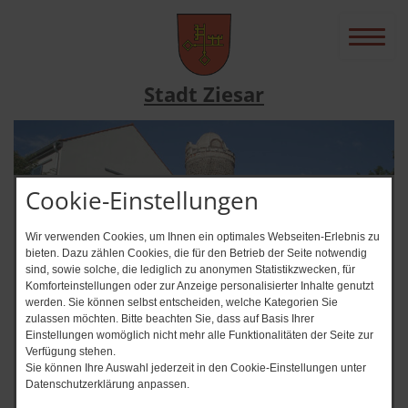
Stadt Ziesar
Cookie-Einstellungen
Wir verwenden Cookies, um Ihnen ein optimales Webseiten-Erlebnis zu
bieten. Dazu zählen Cookies, die für den Betrieb der Seite notwendig
sind, sowie solche, die lediglich zu anonymen Statistikzwecken, für
Komforteinstellungen oder zur Anzeige personalisierter Inhalte genutzt
werden. Sie können selbst entscheiden, welche Kategorien Sie
zulassen möchten. Bitte beachten Sie, dass auf Basis Ihrer
News-Ticker
Einstellungen womöglich nicht mehr alle Funktionalitäten der Seite zur
Verfügung stehen.
Immer auf dem Laufenden? + + + Ab
Sie können Ihre Auswahl jederzeit in den Cookie-Einstellungen unter
Datenschutzerklärung anpassen.