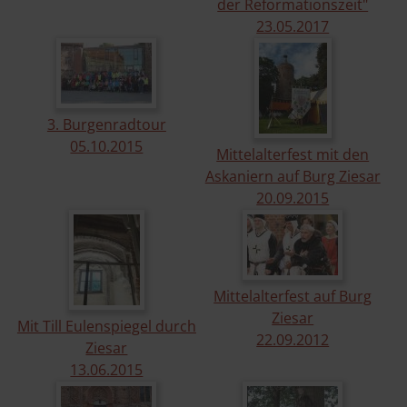
der Reformationszeit"
23.​05.​2017
3. Burgenradtour
05.​10.​2015
Mittelalterfest mit den
Askaniern auf Burg Ziesar
20.​09.​2015
Mittelalterfest auf Burg
Ziesar
Mit Till Eulenspiegel durch
22.​09.​2012
Ziesar
13.​06.​2015