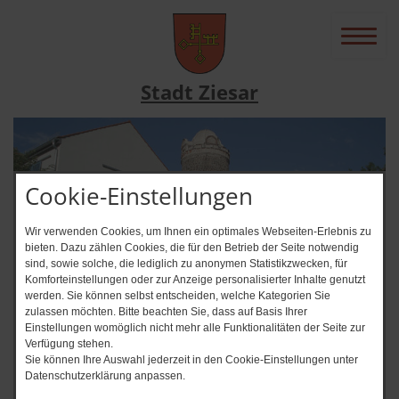
Stadt Ziesar
Cookie-Einstellungen
Wir verwenden Cookies, um Ihnen ein optimales Webseiten-Erlebnis zu
bieten. Dazu zählen Cookies, die für den Betrieb der Seite notwendig
sind, sowie solche, die lediglich zu anonymen Statistikzwecken, für
Komforteinstellungen oder zur Anzeige personalisierter Inhalte genutzt
werden. Sie können selbst entscheiden, welche Kategorien Sie
zulassen möchten. Bitte beachten Sie, dass auf Basis Ihrer
News-Ticker
Einstellungen womöglich nicht mehr alle Funktionalitäten der Seite zur
Verfügung stehen.
Immer auf dem Laufenden? + + 
Sie können Ihre Auswahl jederzeit in den Cookie-Einstellungen unter
Datenschutzerklärung anpassen.