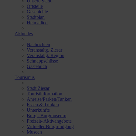
Unsere Stadt
Ortsteile
Geschichte
Stadtplan
Heimatlied
Aktuelles
Nachrichten
Veranstaltg. Ziesar
Veranstaltg. Region
Schnappschüsse
Gästebuch
Tourismus
Stadt Ziesar
Touristinformation
Anreise/Parken/Tanken
Essen & Trinken
Unterkünfte
Burg - Burgmuseum
Freizeit- Aktivangebote
Virtueller Burgrundgang
Museen