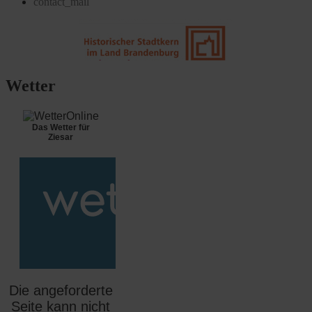
contact_mail
Wetter
Das Wetter für
Ziesar