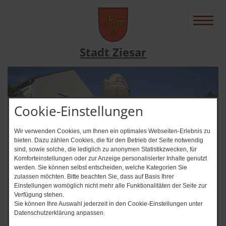
Stadt Ziesar
Cookie-Einstellungen
Wir verwenden Cookies, um Ihnen ein optimales Webseiten-Erlebnis zu
bieten. Dazu zählen Cookies, die für den Betrieb der Seite notwendig
sind, sowie solche, die lediglich zu anonymen Statistikzwecken, für
Komforteinstellungen oder zur Anzeige personalisierter Inhalte genutzt
werden. Sie können selbst entscheiden, welche Kategorien Sie
zulassen möchten. Bitte beachten Sie, dass auf Basis Ihrer
News-Ticker
Einstellungen womöglich nicht mehr alle Funktionalitäten der Seite zur
Verfügung stehen.
Immer auf dem Laufenden? + +
Sie können Ihre Auswahl jederzeit in den Cookie-Einstellungen unter
Datenschutzerklärung anpassen.