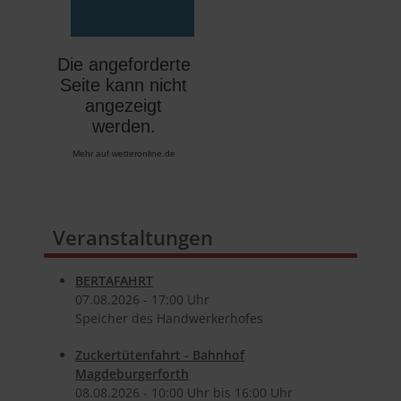
Mehr auf
wetteronline.de
Veranstaltungen
BERTAFAHRT
07.​08.​2026 -
17:00
Uhr
Speicher des Handwerkerhofes
Zuckertütenfahrt - Bahnhof
Magdeburgerforth
08.​08.​2026 -
10:00
Uhr bis
16:00
Uhr