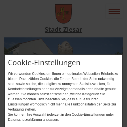
Stadt Ziesar
Cookie-Einstellungen
Wir verwenden Cookies, um Ihnen ein optimales Webseiten-Erlebnis zu
bieten. Dazu zählen Cookies, die für den Betrieb der Seite notwendig
sind, sowie solche, die lediglich zu anonymen Statistikzwecken, für
Komforteinstellungen oder zur Anzeige personalisierter Inhalte genutzt
werden. Sie können selbst entscheiden, welche Kategorien Sie
zulassen möchten. Bitte beachten Sie, dass auf Basis Ihrer
News-Ticker
Einstellungen womöglich nicht mehr alle Funktionalitäten der Seite zur
Verfügung stehen.
Immer auf dem Laufenden? + +
Sie können Ihre Auswahl jederzeit in den Cookie-Einstellungen unter
Datenschutzerklärung anpassen.