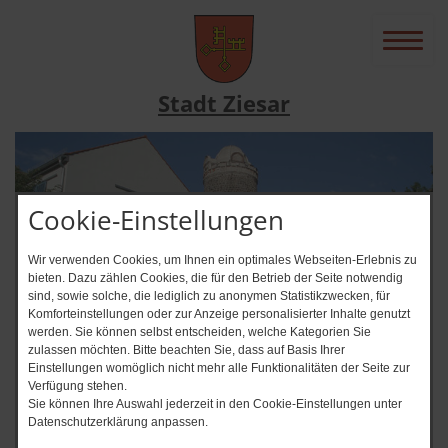
Stadt Ziesar
Cookie-Einstellungen
Wir verwenden Cookies, um Ihnen ein optimales Webseiten-Erlebnis zu
bieten. Dazu zählen Cookies, die für den Betrieb der Seite notwendig
sind, sowie solche, die lediglich zu anonymen Statistikzwecken, für
Komforteinstellungen oder zur Anzeige personalisierter Inhalte genutzt
werden. Sie können selbst entscheiden, welche Kategorien Sie
zulassen möchten. Bitte beachten Sie, dass auf Basis Ihrer
News-Ticker
Einstellungen womöglich nicht mehr alle Funktionalitäten der Seite zur
Verfügung stehen.
Immer auf dem Laufenden? + + + A
Sie können Ihre Auswahl jederzeit in den Cookie-Einstellungen unter
Datenschutzerklärung anpassen.