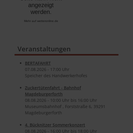
Mehr auf
wetteronline.de
Veranstaltungen
BERTAFAHRT
07.​08.​2026 -
17:00
Uhr
Speicher des Handwerkerhofes
Zuckertütenfahrt - Bahnhof
Magdeburgerforth
08.​08.​2026 -
10:00
Uhr bis
16:00
Uhr
Museumsbahnhof , Forststraße 6, 39291
Magdeburgerforth
4. Bücknitzer Sommerkonzert
08.​08.​2026 -
16:00
Uhr bis
18:00
Uhr