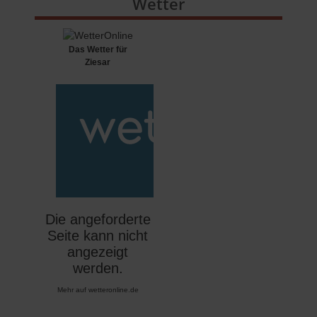
Wetter
Das Wetter für
Ziesar
Mehr auf
wetteronline.de