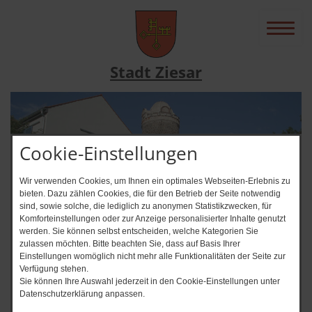
Stadt Ziesar
Cookie-Einstellungen
Wir verwenden Cookies, um Ihnen ein optimales Webseiten-Erlebnis zu
bieten. Dazu zählen Cookies, die für den Betrieb der Seite notwendig
sind, sowie solche, die lediglich zu anonymen Statistikzwecken, für
Komforteinstellungen oder zur Anzeige personalisierter Inhalte genutzt
werden. Sie können selbst entscheiden, welche Kategorien Sie
zulassen möchten. Bitte beachten Sie, dass auf Basis Ihrer
News-Ticker
Einstellungen womöglich nicht mehr alle Funktionalitäten der Seite zur
Verfügung stehen.
Immer auf dem Laufenden? + + + 
Sie können Ihre Auswahl jederzeit in den Cookie-Einstellungen unter
Datenschutzerklärung anpassen.