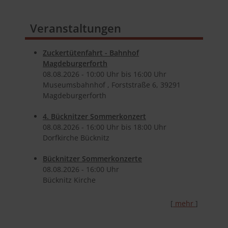
Veranstaltungen
Zuckertütenfahrt - Bahnhof
Magdeburgerforth
08.​08.​2026 -
10:00
Uhr bis
16:00
Uhr
Museumsbahnhof , Forststraße 6, 39291
Magdeburgerforth
4. Bücknitzer Sommerkonzert
08.​08.​2026 -
16:00
Uhr bis
18:00
Uhr
Dorfkirche Bücknitz
Bücknitzer Sommerkonzerte
08.​08.​2026 -
16:00
Uhr
Bücknitz Kirche
[
mehr
]