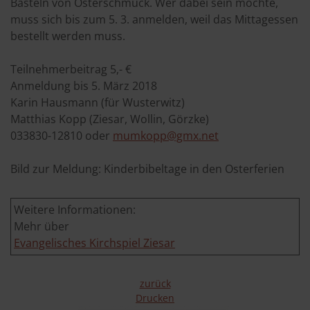
Basteln von Osterschmuck. Wer dabei sein möchte,
muss sich bis zum 5. 3. anmelden, weil das Mittagessen
bestellt werden muss.
Teilnehmerbeitrag 5,- €
Anmeldung bis 5. März 2018
Karin Hausmann (für Wusterwitz)
Matthias Kopp (Ziesar, Wollin, Görzke)
033830-12810 oder
mumkopp@gmx.net
Bild zur Meldung: Kinderbibeltage in den Osterferien
Weitere Informationen:
Mehr über
Evangelisches Kirchspiel Ziesar
zurück
Drucken