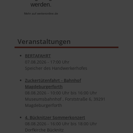
Mehr auf
wetteronline.de
Veranstaltungen
BERTAFAHRT
07.​08.​2026 -
17:00
Uhr
Speicher des Handwerkerhofes
Zuckertütenfahrt - Bahnhof
Magdeburgerforth
08.​08.​2026 -
10:00
Uhr bis
16:00
Uhr
Museumsbahnhof , Forststraße 6, 39291
Magdeburgerforth
4. Bücknitzer Sommerkonzert
08.​08.​2026 -
16:00
Uhr bis
18:00
Uhr
Dorfkirche Bücknitz