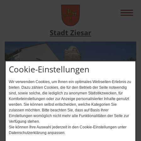
Stadt Ziesar
Cookie-Einstellungen
Wir verwenden Cookies, um Ihnen ein optimales Webseiten-Erlebnis zu
bieten. Dazu zählen Cookies, die für den Betrieb der Seite notwendig
sind, sowie solche, die lediglich zu anonymen Statistikzwecken, für
Komforteinstellungen oder zur Anzeige personalisierter Inhalte genutzt
werden. Sie können selbst entscheiden, welche Kategorien Sie
zulassen möchten. Bitte beachten Sie, dass auf Basis Ihrer
News-Ticker
Einstellungen womöglich nicht mehr alle Funktionalitäten der Seite zur
Verfügung stehen.
Immer auf dem Laufenden? + +
Sie können Ihre Auswahl jederzeit in den Cookie-Einstellungen unter
Datenschutzerklärung anpassen.